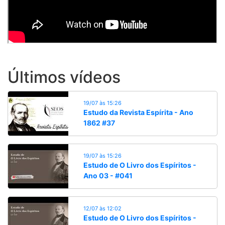
Últimos vídeos
19/07 às 15:26
Estudo da Revista Espírita - Ano
1862 #37
19/07 às 15:26
Estudo de O Livro dos Espíritos -
Ano 03 - #041
12/07 às 12:02
Estudo de O Livro dos Espíritos -