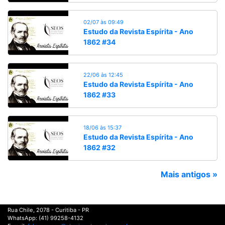
02/07 às 09:49
Estudo da Revista Espírita - Ano
1862 #34
22/06 às 12:45
Estudo da Revista Espírita - Ano
1862 #33
18/06 às 15:37
Estudo da Revista Espírita - Ano
1862 #32
Mais antigos »
Rua Chile, 2078 - Curitiba - PR
WhatsApp: (41) 99258-4132