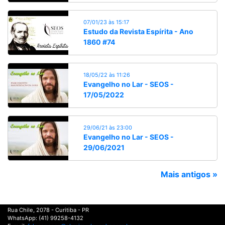
07/01/23 às 15:17
Estudo da Revista Espírita - Ano
1860 #74
18/05/22 às 11:26
Evangelho no Lar - SEOS -
17/05/2022
29/06/21 às 23:00
Evangelho no Lar - SEOS -
29/06/2021
Mais antigos »
Rua Chile, 2078 - Curitiba - PR
WhatsApp: (41) 99258-4132