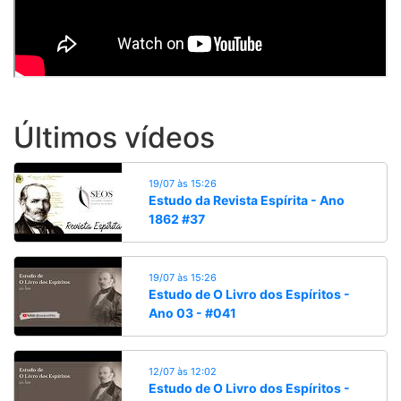
Últimos vídeos
19/07 às 15:26
Estudo da Revista Espírita - Ano
1862 #37
19/07 às 15:26
Estudo de O Livro dos Espíritos -
Ano 03 - #041
12/07 às 12:02
Estudo de O Livro dos Espíritos -