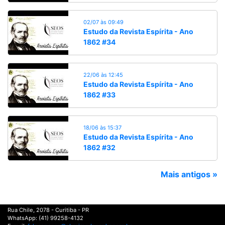
02/07 às 09:49
Estudo da Revista Espírita - Ano
1862 #34
22/06 às 12:45
Estudo da Revista Espírita - Ano
1862 #33
18/06 às 15:37
Estudo da Revista Espírita - Ano
1862 #32
Mais antigos »
Rua Chile, 2078 - Curitiba - PR
WhatsApp: (41) 99258-4132